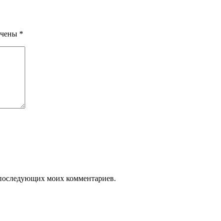
ечены
*
ля последующих моих комментариев.