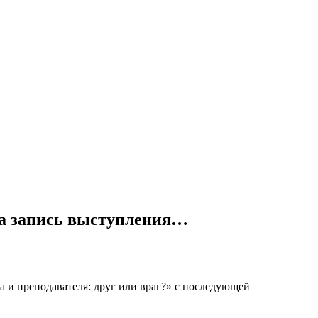
на запись выступления…
 и преподавателя: друг или враг?» с последующей