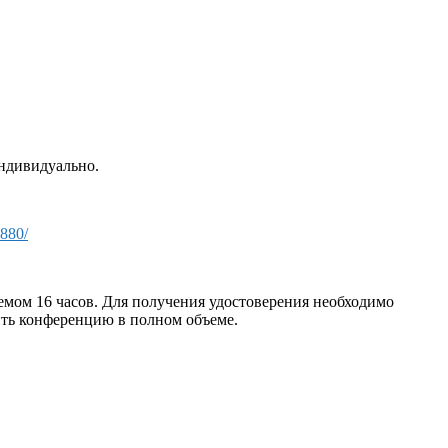
ндивидуально.
6880/
мом 16 часов. Для получения удостоверения необходимо
ить конференцию в полном объеме.