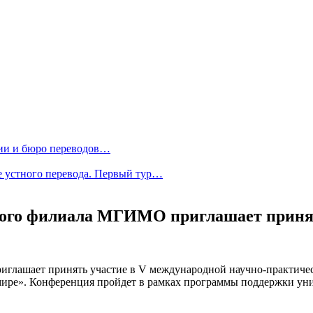
ии и бюро переводов…
 устного перевода. Первый тур…
кого филиала МГИМО приглашает приня
глашает принять участие в V международной научно-практичес
ире». Конференция пройдет в рамках программы поддержки уни