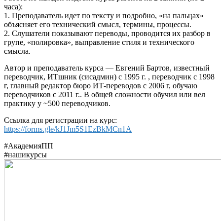
часа):
1. Преподаватель идет по тексту и подробно, «на пальцах»
объясняет его технический смысл, термины, процессы.
2. Слушатели показывают переводы, проводится их разбор в
групе, «полировка», выправление стиля и технического
смысла.
Автор и преподаватель курса — Евгений Бартов, известный
переводчик, ИТшник (сисадмин) с 1995 г. , переводчик с 1998
г, главный редактор бюро ИТ-переводов с 2006 г, обучаю
переводчиков с 2011 г.. В общей сложности обучил или вел
практику у ~500 переводчиков.
Ссылка для регистрации на курс:
https://forms.gle/kJ1Jm5S1EzBkMCn1A
#АкадемияПП
#нашикурсы