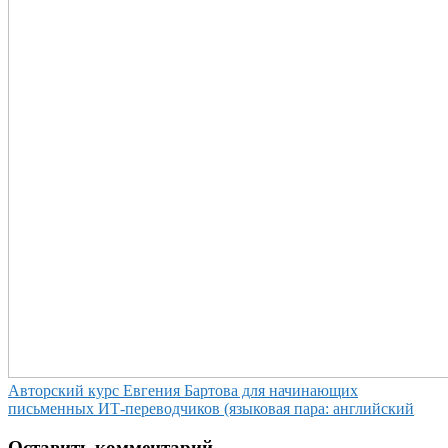
Авторский курс Евгения Бартова для начинающих
письменных ИТ-переводчиков (языковая пара: английский
Оставить комментарий