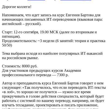
Дорогие коллеги!
Напоминаем, что идет запись на курс Евгения Бартова для
начинающих письменных ИТ-переводчиков (языковая пара:
английский – русский).
Старт: 12-го сентября, 19.00 МСК (далее по вторникам и
пятницам).
Продолжительность: ~3 недели (6 занятий: теория и практика
50/50)
Тема выбрана исходя из наиболее популярных ИТ-вакансий
на российском рынке.
Стоимость: 8000 руб.
Для участников предыдущих курсов Академии
профессионального перевода — 7300 р.
Автор и преподаватель курса Евгений Бартов говорит о нем
следующее: «Так получилось, что если переводить ИТ-тексты
«в лоб», то хорошо не получится — нужно все время
прокручивать в голове действия специалиста, который будет
работать с системой по вашему переводу, например, он будет
изучать техзадание, проектировать и писать приложение,