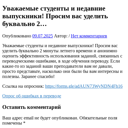
Уважаемые студенты и недавние
выпускники! Просим вас уделить
буквально 2…
Опубликовано
09.07.2025
Автор:
/
Нет комментариев
Уважаемые студенты и недавние выпускники! Просим вас
уделить буквально 2 минуты летнего времени и анонимно
оценить эффективность использования заданий, связанных с
переводческими ошибками, в ходе обучения переводу. Если
какие-то из заданий ваши преподаватели вам не давали,
просто представьте, насколько они были бы вам интересны и
полезны. Заранее спасибо!
Ссылка на опросник:
https://forms.gle/adAUN73WyNDN4Fh16
Опрос об ошибках в переводе
Оставить комментарий
Ваш адрес email не будет опубликован.
Обязательные поля
помечены
*