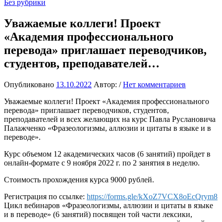
Без рубрики
Уважаемые коллеги! Проект
«Академия профессионального
перевода» приглашает переводчиков,
студентов, преподавателей…
Опубликовано
13.10.2022
Автор:
/
Нет комментариев
Уважаемые коллеги! Проект «Академия профессионального
перевода» приглашает переводчиков, студентов,
преподавателей и всех желающих на курс Павла Руслановича
Палажченко «Фразеологизмы, аллюзии и цитаты в языке и в
переводе».
Курс объемом 12 академических часов (6 занятий) пройдет в
онлайн-формате с 9 ноября 2022 г. по 2 занятия в неделю.
Стоимость прохождения курса 9000 рублей.
Регистрация по ссылке:
https://forms.gle/kXoZ7VCX8oEcQrym8
Цикл вебинаров «Фразеологизмы, аллюзии и цитаты в языке
и в переводе» (6 занятий) посвящен той части лексики,