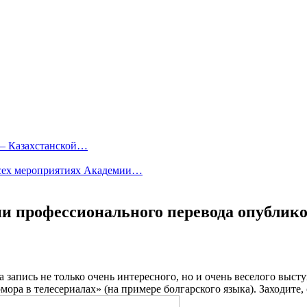
 — Казахстанской…
всех мероприятиях Академии…
и профессионального перевода опублик
 запись не только очень интересного, но и очень веселого выс
ра в телесериалах» (на примере болгарского языка). Заходите,