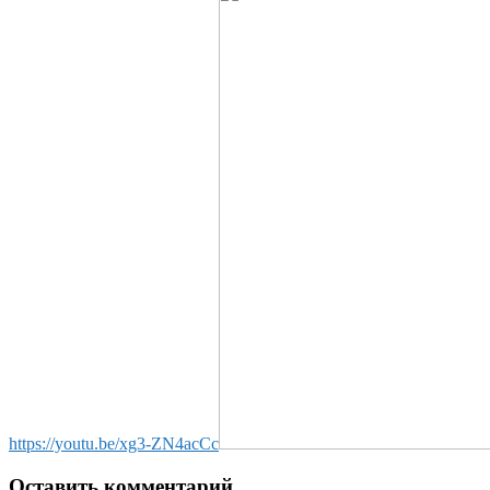
https://youtu.be/xg3-ZN4acCc
Оставить комментарий