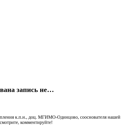
ована запись не…
тупления к.п.н., доц. МГИМО-Одинцово, сооснователя нашей
 смотрите, комментируйте!