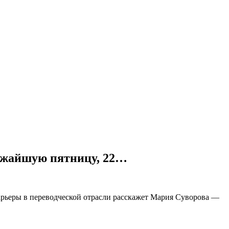
ижайшую пятницу, 22…
арьеры в переводческой отрасли расскажет Мария Суворова —