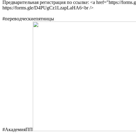
Предварительная регистрация по ссылке: <a href="https://for
https://forms.gle/D4PUgCz1LzapLaHA6<br />
#переводческиепятницы
#АкадемияПП