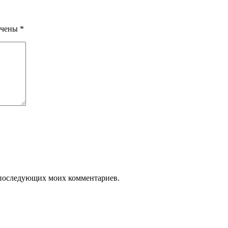
ечены
*
ля последующих моих комментариев.