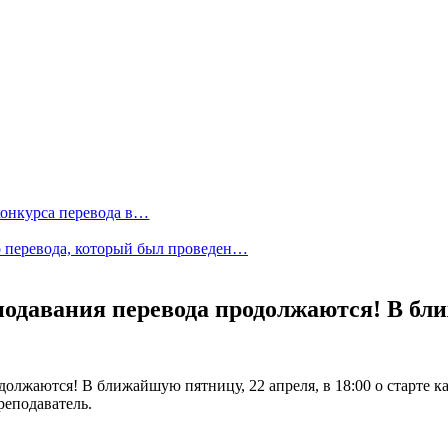
конкурса перевода в…
о перевода, который был проведен…
одавания перевода продолжаются! В бл
лжаются! В ближайшую пятницу, 22 апреля, в 18:00 о старте к
реподаватель.