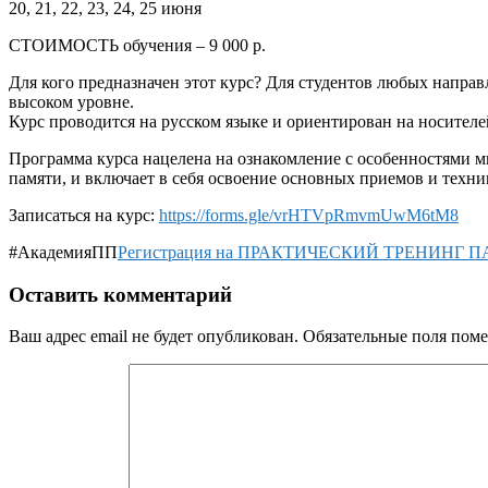
20, 21, 22, 23, 24, 25 июня
СТОИМОСТЬ обучения – 9 000 р.
Для кого предназначен этот курс? Для студентов любых направл
высоком уровне.
Курс проводится на русском языке и ориентирован на носител
Программа курса нацелена на ознакомление с особенностями м
памяти, и включает в себя освоение основных приемов и техни
Записаться на курс:
https://forms.gle/vrHTVpRmvmUwM6tM8
#АкадемияПП
Регистрация на ПРАКТИЧЕСКИЙ ТРЕНИНГ ПАМЯ
Оставить комментарий
Ваш адрес email не будет опубликован.
Обязательные поля пом