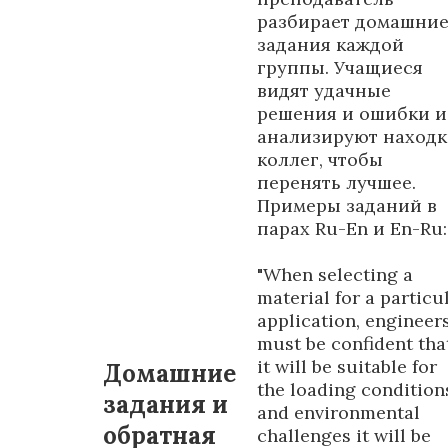
разбирает домашни
задания каждой
группы. Учащиеся
видят удачные
решения и ошибки и
анализируют наход
коллег, чтобы
перенять лучшее.
Примеры заданий в
парах Ru-En и En-Ru:
"When selecting a
material for a particu
application, engineer
must be confident tha
it will be suitable for
Домашние
the loading condition
задания и
and environmental
обратная
challenges it will be