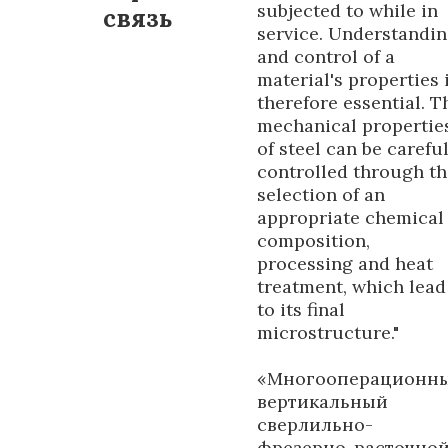
subjected to while in
связь
service. Understandi
and control of a
material's properties 
therefore essential. T
mechanical propertie
of steel can be carefu
controlled through th
selection of an
appropriate chemical
composition,
processing and heat
treatment, which lead
to its final
microstructure."
«Многооперационн
вертикальный
сверлильно-
фрезерно-расточно