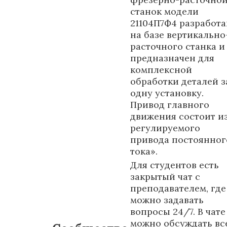
станок модели
21104П7Ф4 разработа
на базе вертикально
расточного станка и
предназначен для
комплексной
обработки деталей з
одну установку.
Привод главного
движения состоит и
регулируемого
привода постоянног
тока».
Для студентов есть
закрытый чат с
преподавателем, где
можно задавать
вопросы 24/7. В чате
можно обсуждать вс