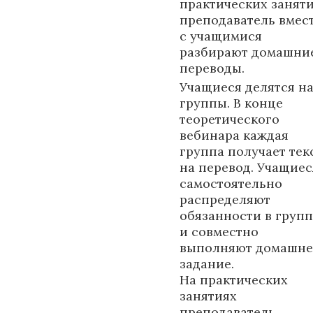
практических занят
преподаватель вмес
с учащимися
разбирают домашни
переводы.
Учащиеся делятся н
группы. В конце
теоретического
вебинара каждая
группа получает тек
на перевод. Учащиес
самостоятельно
распределяют
обязанности в групп
и совместно
выполняют домашне
задание.
На практических
занятиях
преподаватель